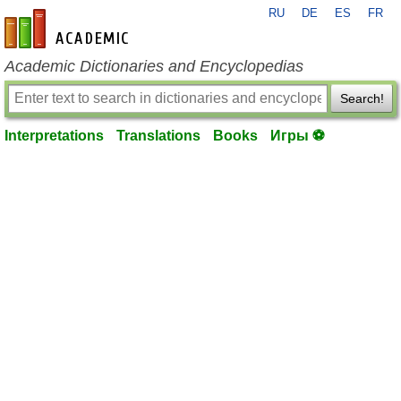
RU
DE
ES
FR
en-academic.com
Academic Dictionaries and Encyclopedias
Search!
Interpretations
Translations
Books
Игры ⚽