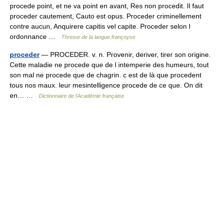
procede point, et ne va point en avant, Res non procedit. Il faut
proceder cautement, Cauto est opus. Proceder criminellement
contre aucun, Anquirere capitis vel capite. Proceder selon l
ordonnance …
Thresor de la langue françoyse
proceder
— PROCEDER. v. n. Provenir, deriver, tirer son origine.
Cette maladie ne procede que de l intemperie des humeurs, tout
son mal ne procede que de chagrin. c est de là que procedent
tous nos maux. leur mesintelligence procede de ce que. On dit
en… …
Dictionnaire de l'Académie française