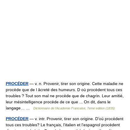
PROCÉDER
— v. n. Provenir, tirer son origine. Cette maladie ne
procède que de l âcreté des humeurs. D où procèdent tous ces
troubles ? Tout son mal ne procède que de chagrin. Leur amitié,
leur mésintelligence procède de ce que ... On dit, dans le
langage… …
Dictionnaire de l'Academie Francaise, 7eme edition (1835)
PROCÉDER
— v. intr. Provenir, tirer son origine. D’où procèdent
tous ces troubles? Le français, l’italien et l’espagnol procèdent